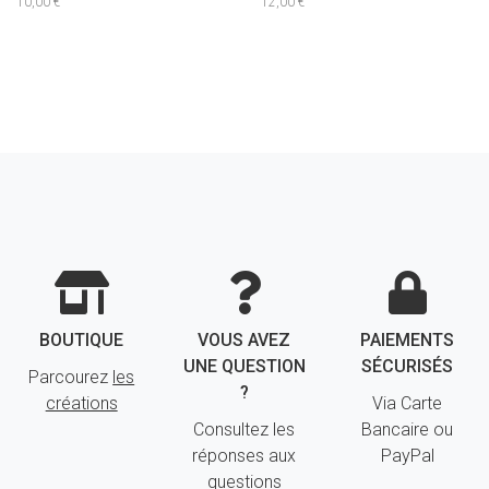
10,00 €
12,00 €
BOUTIQUE
VOUS AVEZ
PAIEMENTS
UNE QUESTION
SÉCURISÉS
Parcourez
les
?
créations
Via Carte
Consultez les
Bancaire ou
réponses aux
PayPal
questions