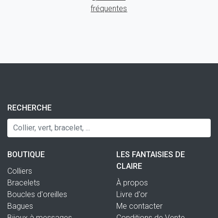
fréquentes
RECHERCHE
BOUTIQUE
LES FANTAISIES DE
CLAIRE
Colliers
Bracelets
À propos
Boucles d'oreilles
Livre d'or
Bagues
Me contacter
Bijoux à messages
Conditions de Vente