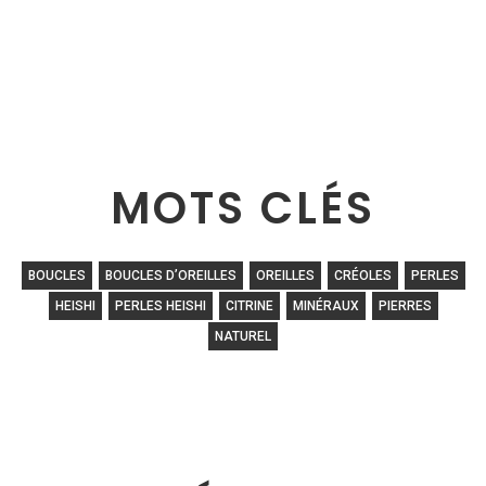
MOTS CLÉS
BOUCLES
BOUCLES D’OREILLES
OREILLES
CRÉOLES
PERLES
HEISHI
PERLES HEISHI
CITRINE
MINÉRAUX
PIERRES
NATUREL