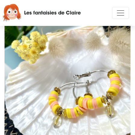
Précédent
Suivan