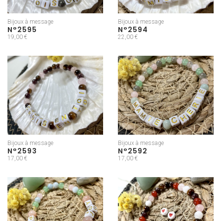
Bijoux à message
Bijoux à message
N°2595
N°2594
19,00 €
22,00 €
Bijoux à message
Bijoux à message
N°2593
N°2592
17,00 €
17,00 €