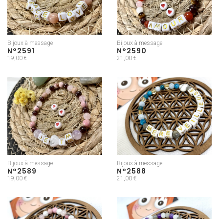
Bijoux à message
Bijoux à message
N°2591
N°2590
19,00 €
21,00 €
Bijoux à message
Bijoux à message
N°2589
N°2588
19,00 €
21,00 €