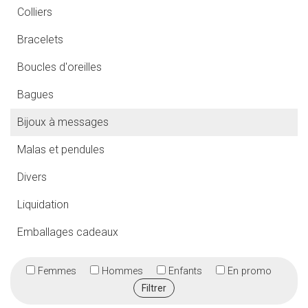
Colliers
Bracelets
Boucles d'oreilles
Bagues
Bijoux à messages
Malas et pendules
Divers
Liquidation
Emballages cadeaux
Femmes
Hommes
Enfants
En promo