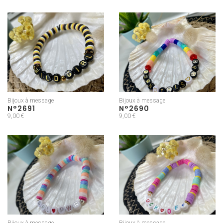
Bijoux à message
Bijoux à message
N°2691
N°2690
9,00 €
9,00 €
Bijoux à message
Bijoux à message