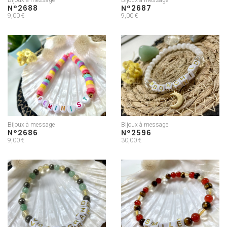
N°2688
N°2687
9,00 €
9,00 €
Bijoux à message
Bijoux à message
N°2686
N°2596
9,00 €
30,00 €