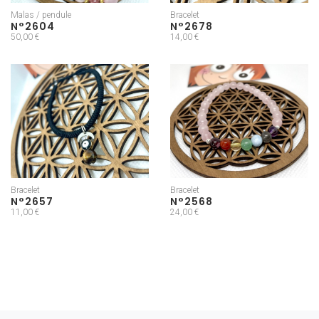
Malas / pendule
Bracelet
N°2604
N°2678
50,00 €
14,00 €
Bracelet
Bracelet
N°2657
N°2568
11,00 €
24,00 €