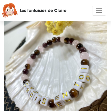
Précédent
Suivan