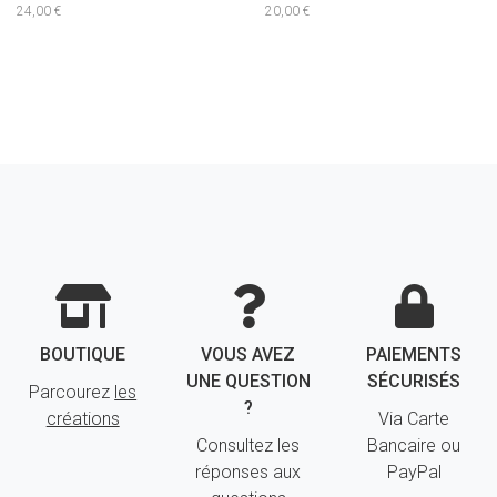
24,00 €
20,00 €
BOUTIQUE
VOUS AVEZ
PAIEMENTS
UNE QUESTION
SÉCURISÉS
Parcourez
les
?
créations
Via Carte
Consultez les
Bancaire ou
réponses aux
PayPal