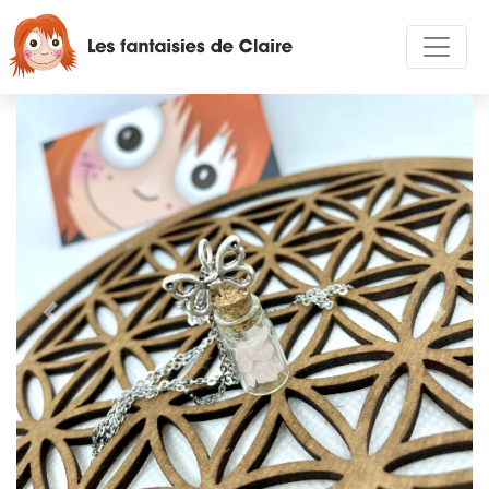
Précédent
Suivan