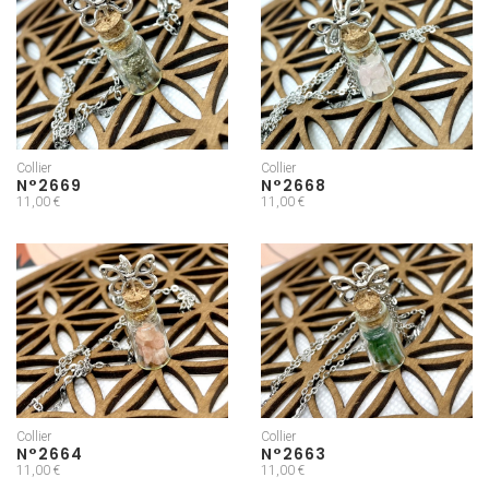
Collier
Collier
N°2669
N°2668
11,00 €
11,00 €
Collier
Collier
N°2664
N°2663
11,00 €
11,00 €