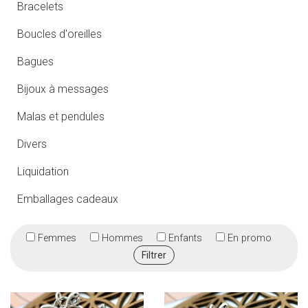
Bracelets
Boucles d'oreilles
Bagues
Bijoux à messages
Malas et pendules
Divers
Liquidation
Emballages cadeaux
Femmes
Hommes
Enfants
En promo