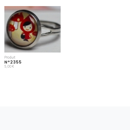
Produit
N°2355
5,00 €