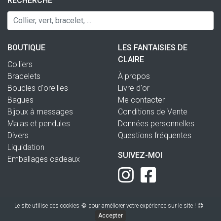
RECHERCHE
BOUTIQUE
LES FANTAISIES DE
CLAIRE
Colliers
Bracelets
À propos
Boucles d'oreilles
Livre d'or
Bagues
Me contacter
Bijoux à messages
Conditions de Vente
Malas et pendules
Données personnelles
Divers
Questions fréquentes
Liquidation
SUIVEZ-MOI
Emballages cadeaux
Le site utilise des cookies 🍪 pour améliorer votre expérience sur le site ! 😊
Accepter