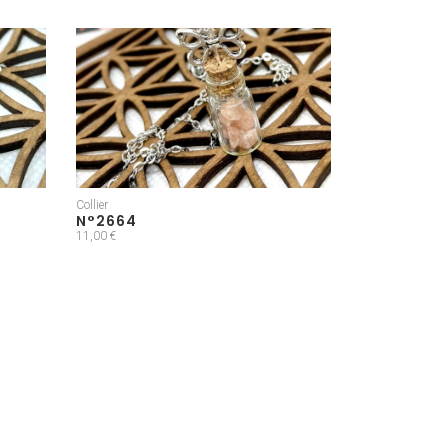
Collier
N°2664
11,00 €