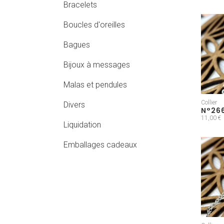
Bracelets
Boucles d'oreilles
Bagues
Bijoux à messages
Malas et pendules
Collier
Divers
N°26
11,00 €
Liquidation
Emballages cadeaux