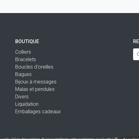
BOUTIQUE
R
Colliers
Bracelets
Boucles d'oreilles
Bagues
Bijoux à messages
Malas et pendules
Divers
Liquidation
Emballages cadeaux