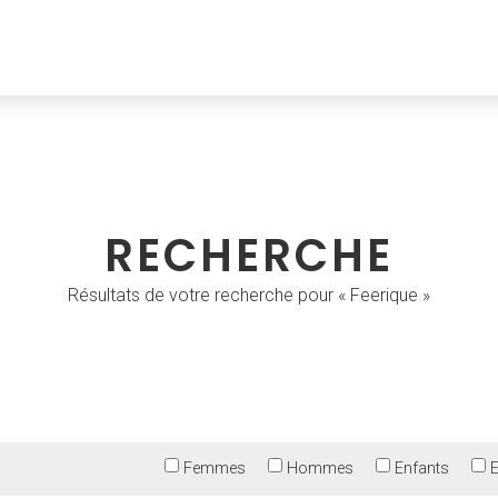
RECHERCHE
Résultats de votre recherche pour « Feerique »
Femmes
Hommes
Enfants
E