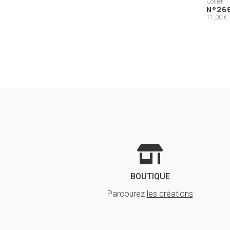
Collier
N°26
11,00 €
BOUTIQUE
Parcourez
les créations