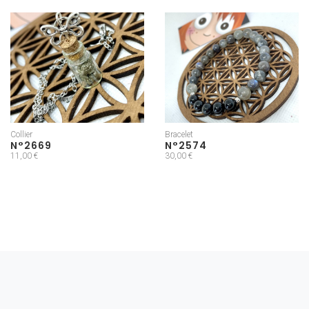
Collier
Bracelet
N°2669
N°2574
11,00 €
30,00 €