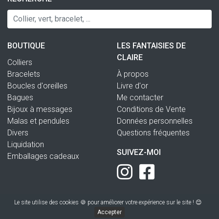
BOUTIQUE
LES FANTAISIES DE
CLAIRE
Colliers
Bracelets
À propos
Boucles d'oreilles
Livre d'or
Bagues
Me contacter
Bijoux à messages
Conditions de Vente
Malas et pendules
Données personnelles
Divers
Questions fréquentes
Liquidation
SUIVEZ-MOI
Emballages cadeaux
Le site utilise des cookies 🍪 pour améliorer votre expérience sur le site ! 😊
Accepter