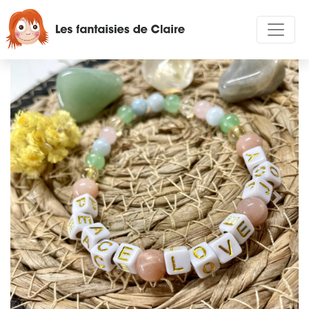
Précédent
Suivan