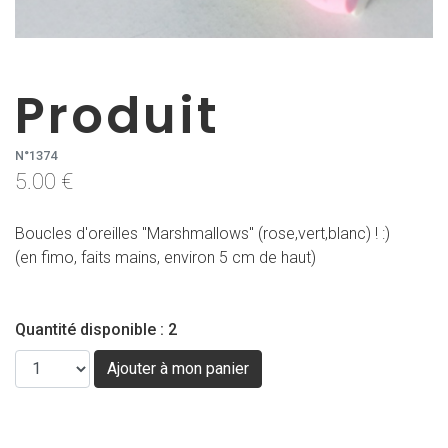
Produit
N°1374
5.00 €
Boucles d'oreilles "Marshmallows" (rose,vert,blanc) ! :)
(en fimo, faits mains, environ 5 cm de haut)
Quantité disponible : 2