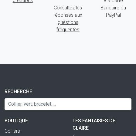
créations
Via Carte
Consultez les
Bancaire ou
réponses aux
PayPal
questions
fréquentes
RECHERCHE
BOUTIQUE
LES FANTAISIES DE
CLAIRE
Colliers