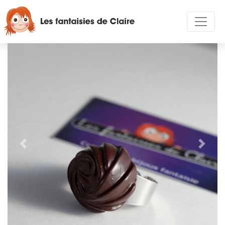
Précédent
Suivan