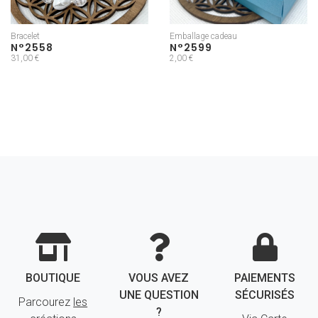
Bracelet
Emballage cadeau
N°2558
N°2599
31,00 €
2,00 €
BOUTIQUE
VOUS AVEZ
PAIEMENTS
UNE QUESTION
SÉCURISÉS
Parcourez
les
?