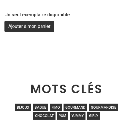
Un seul exemplaire disponible.
MOTS CLÉS
BIJOUX
BAGUE
FIMO
GOURMAND
GOURMANDISE
CHOCOLAT
YUM
YUMMY
GIRLY