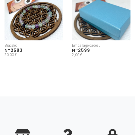
Bracelet
Emballage cadeau
N°2583
N°2599
20,00 €
2,00 €