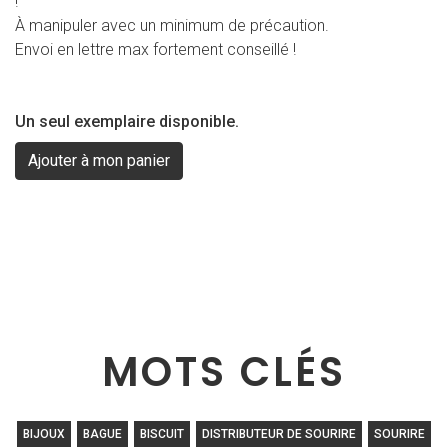
!
À manipuler avec un minimum de précaution.
Envoi en lettre max fortement conseillé !
Un seul exemplaire disponible.
MOTS CLÉS
BIJOUX
BAGUE
BISCUIT
DISTRIBUTEUR DE SOURIRE
SOURIRE