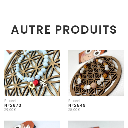
AUTRE PRODUITS
Bracelet
Bracelet
N°2673
N°2549
29,00 €
28,00 €