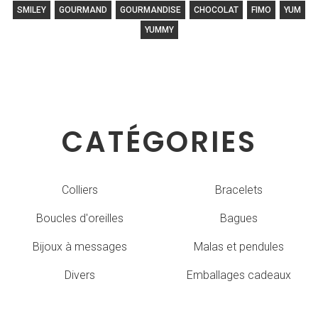
SMILEY
GOURMAND
GOURMANDISE
CHOCOLAT
FIMO
YUM
YUMMY
CATÉGORIES
Colliers
Bracelets
Boucles d'oreilles
Bagues
Bijoux à messages
Malas et pendules
Divers
Emballages cadeaux