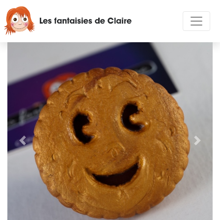
Précédent
Suivan