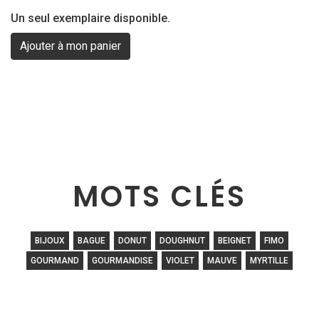
Un seul exemplaire disponible.
MOTS CLÉS
BIJOUX
BAGUE
DONUT
DOUGHNUT
BEIGNET
FIMO
GOURMAND
GOURMANDISE
VIOLET
MAUVE
MYRTILLE