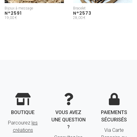
Bijoux à message
Bracelet
N°2591
N°2573
19,00 €
28,00 €
BOUTIQUE
VOUS AVEZ
PAIEMENTS
UNE QUESTION
SÉCURISÉS
Parcourez
les
?
créations
Via Carte