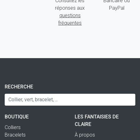
Consultez les
Bancaire ou
réponses aux
PayPal
questions
fréquentes
RECHERCHE
BOUTIQUE
LES FANTAISIES DE
CLAIRE
Colliers
Bracelets
À propos