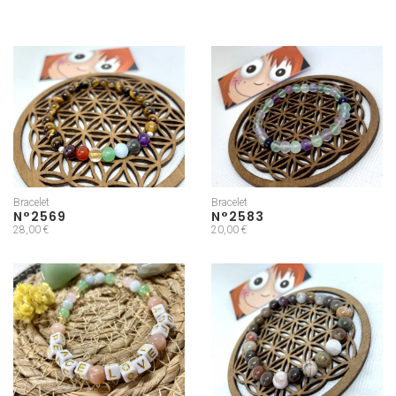
Bracelet
Bracelet
N°2569
N°2583
28,00 €
20,00 €