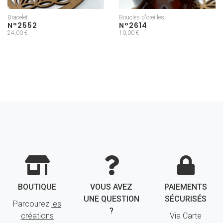
Bracelet
Boucles d'oreilles
N°2552
N°2614
24,00 €
10,00 €
BOUTIQUE
VOUS AVEZ
PAIEMENTS
UNE QUESTION
SÉCURISÉS
Parcourez
les
?
créations
Via Carte