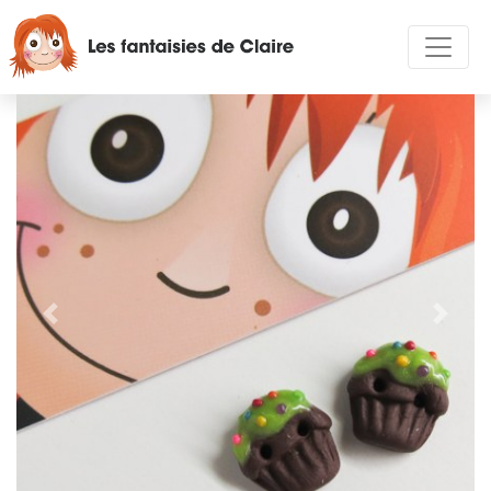
Précédent
Suivan