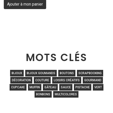
MOTS CLÉS
BIJOUX
BIJOUX GOUMANDS
BOUTONS
SCRAPBOOKING
DÉCORATION
COUTURE
LOISIRS CRÉATIFS
GOURMAND
CUPCAKE
MUFFIN
GÂTEAU
SAUCE
PISTACHE
VERT
BONBONS
MULTICOLORES