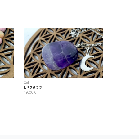
Collier
N°2622
19,00 €