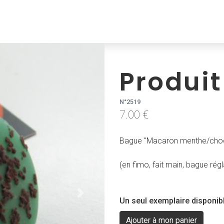
Produit
N°2519
7.00 €
Bague "Macaron menthe/chocol
(en fimo, fait main, bague régl
Suivant
Un seul exemplaire disponib