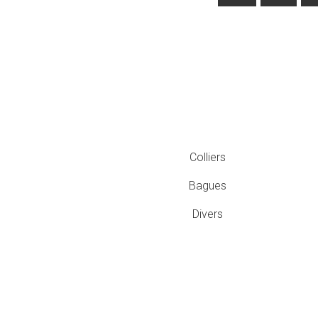
Colliers
Bagues
Divers