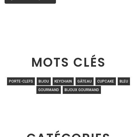
MOTS CLÉS
PORTE-CLEFS
BIJOU
KEYCHAIN
GÂTEAU
CUPCAKE
BLEU
GOURMAND
BIJOUX GOURMAND