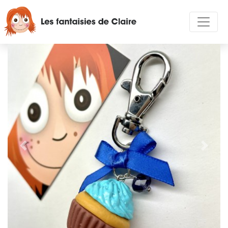
Précédent
Suivan