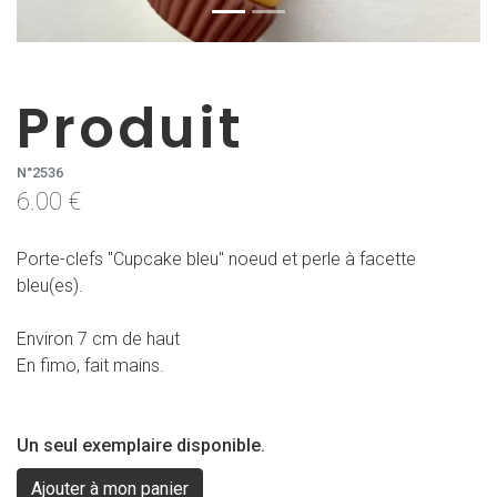
Produit
N°2536
6.00 €
Porte-clefs "Cupcake bleu" noeud et perle à facette
bleu(es).
Environ 7 cm de haut
En fimo, fait mains.
Un seul exemplaire disponible.