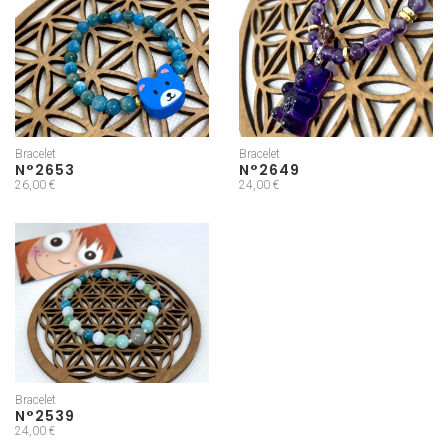
Bracelet
Bracelet
N°2653
N°2649
26,00 €
24,00 €
Bracelet
N°2539
24,00 €