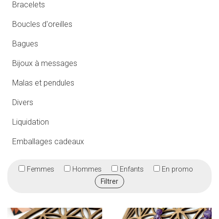
Bracelets
Boucles d'oreilles
Bagues
Bijoux à messages
Malas et pendules
Divers
Liquidation
Emballages cadeaux
Femmes
Hommes
Enfants
En promo