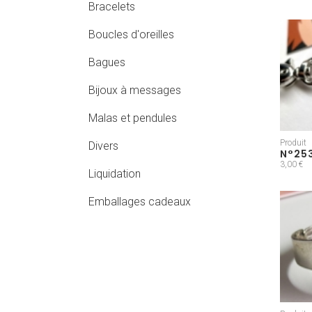
Bracelets
Boucles d'oreilles
Bagues
Bijoux à messages
Malas et pendules
Produit
Divers
N°25
3,00 €
Liquidation
Emballages cadeaux