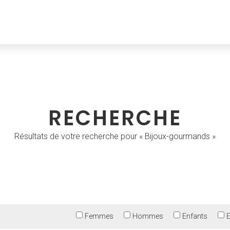
RECHERCHE
Résultats de votre recherche pour « Bijoux-gourmands »
Femmes
Hommes
Enfants
E