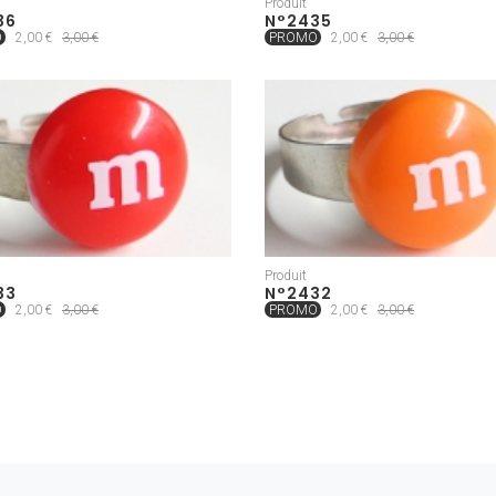
Produit
36
N°2435
O
2,00 €
3,00 €
PROMO
2,00 €
3,00 €
Produit
33
N°2432
O
2,00 €
3,00 €
PROMO
2,00 €
3,00 €