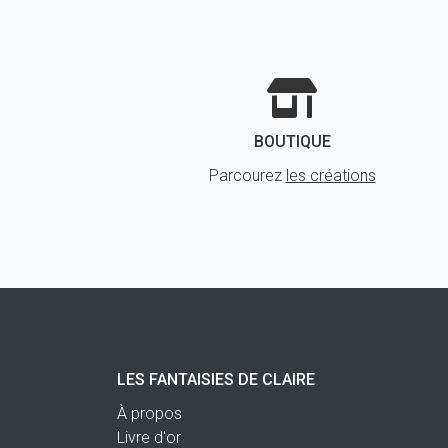
BOUTIQUE
Parcourez
les créations
LES FANTAISIES DE CLAIRE
À propos
Livre d'or