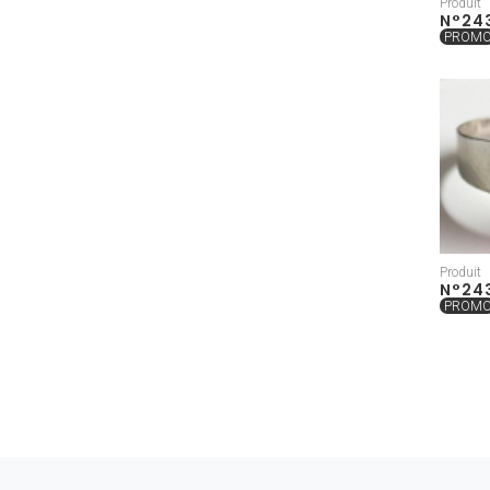
Produit
N°24
PROM
Produit
N°24
PROM