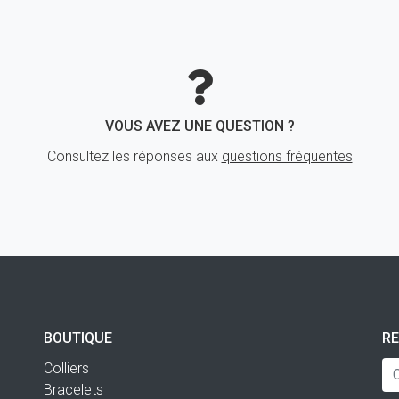
VOUS AVEZ UNE QUESTION ?
Consultez les réponses aux
questions fréquentes
BOUTIQUE
R
Colliers
Bracelets