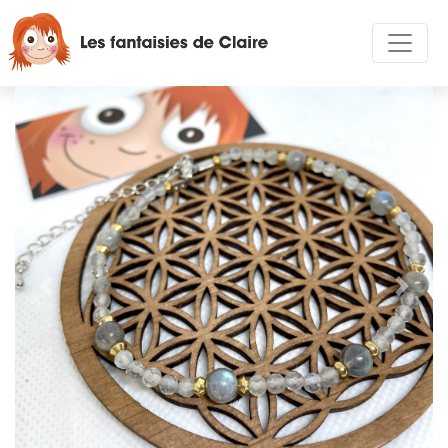
Précédent
Suivan