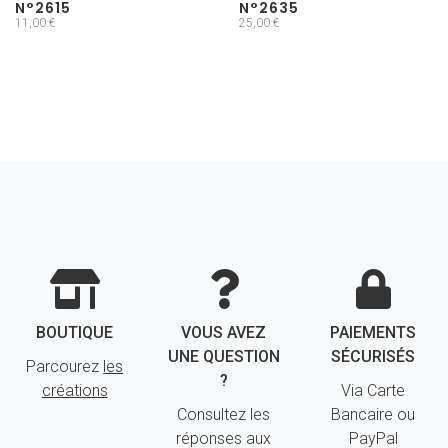
N°2615
N°2635
11,00 €
25,00 €
BOUTIQUE
VOUS AVEZ
PAIEMENTS
UNE QUESTION
SÉCURISÉS
Parcourez
les
?
créations
Via Carte
Consultez les
Bancaire ou
réponses aux
PayPal